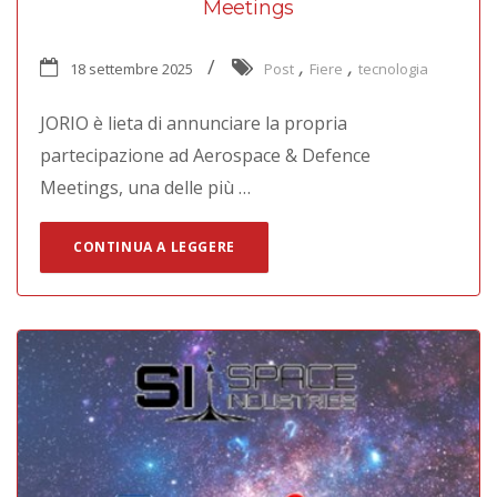
Meetings
,
,
18 settembre 2025
Post
Fiere
tecnologia
JORIO è lieta di annunciare la propria
partecipazione ad Aerospace & Defence
Meetings, una delle più …
CONTINUA A LEGGERE