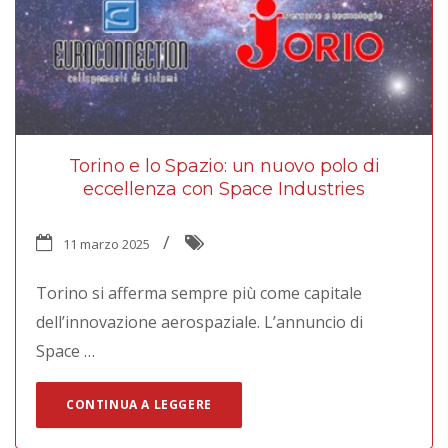
Torino e lo Spazio: un nuovo polo di
eccellenza con Space Industries
11 marzo 2025
Torino si afferma sempre più come capitale
dell’innovazione aerospaziale. L’annuncio di
Space …
CONTINUA A LEGGERE