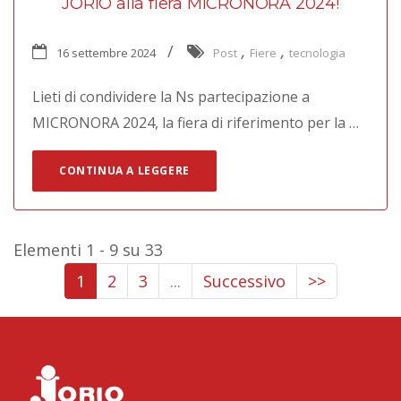
JORIO alla fiera MICRONORA 2024!
,
,
16 settembre 2024
Post
Fiere
tecnologia
Lieti di condividere la Ns partecipazione a
MICRONORA 2024, la fiera di riferimento per la …
CONTINUA A LEGGERE
Elementi 1 - 9 su 33
1
2
3
...
Successivo
>>