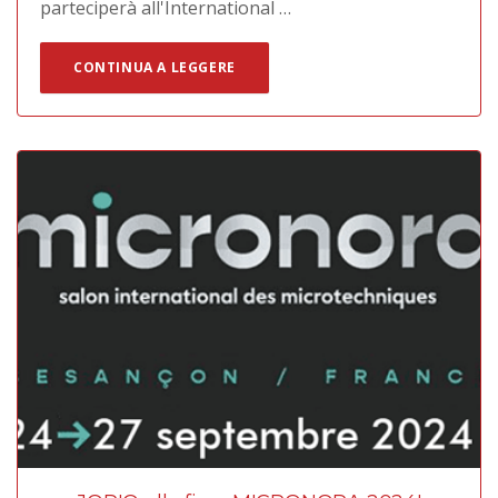
parteciperà all'International …
CONTINUA A LEGGERE