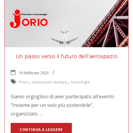
Un passo verso il futuro dell’aerospazio
10 febbraio 2025
,
,
Post
comunicato stampa
tecnologia
Siamo orgogliosi di aver partecipato all'evento
“Insieme per un volo più sostenibile”,
organizzato …
CONTINUA A LEGGERE