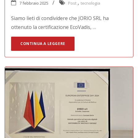
,
7 febbraio 2025
Post
tecnologia
Siamo lieti di condividere che JORIO SRL ha
ottenuto la certificazione EcoVadis, …
CONTINUA A LEGGERE